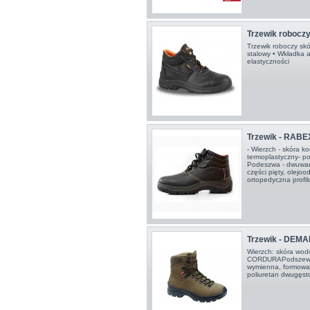
Trzewik roboczy
Trzewik roboczy sk
stalowy • Wkładka a
elastyczności
Trzewik - RABE
- Wierzch - skóra 
termoplastyczny- po
Podeszwa - dwuwar
części pięty, olejoo
ortopedyczna prof
Trzewik - DEM
Wierzch: skóra wod
CORDURAPodszewka
wymienna, formowa
poliuretan dwugęst