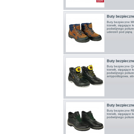
Buty bezpieczn
Buty bezpieczne MO
trzewik, sięgające 
podwójnego poliure
uderzeń pod piętą
Buty bezpieczn
Buty bezpieczne QA
trzewik, sięgające 
podwójnego poliure
antypoślizgowa, ab
Buty bezpieczn
Buty bezpieczne REI
trzewik, sięgające 
podwójnego poliure