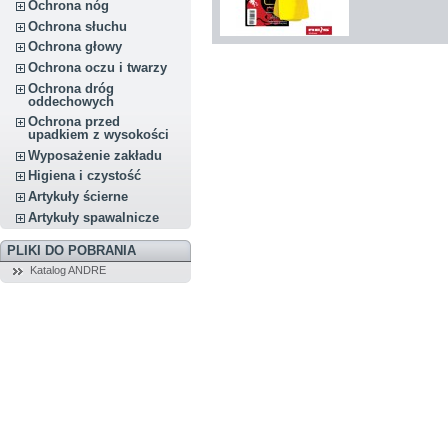
Ochrona nóg
Ochrona słuchu
Ochrona głowy
Ochrona oczu i twarzy
Ochrona dróg
oddechowych
Ochrona przed
upadkiem z wysokości
Wyposażenie zakładu
Higiena i czystość
Artykuły ścierne
Artykuły spawalnicze
PLIKI DO POBRANIA
Katalog ANDRE