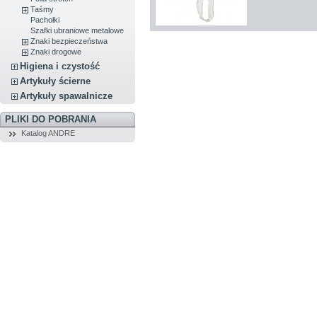
Taśmy
Pachołki
Szafki ubraniowe metalowe
Znaki bezpieczeństwa
Znaki drogowe
Higiena i czystość
Artykuły ścierne
Artykuły spawalnicze
PLIKI DO POBRANIA
Katalog ANDRE