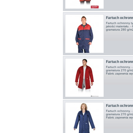
Fartuch ochronn
Fartuch ochronny t
jakości materiału. 
gramatura 280 g/m2
Fartuch ochron
Fartuch ochronny. -
gramatura 270 g/m2
Fabric zapewnia wyt
Fartuch ochro
Fartuch ochronny. -
gramatura 270 g/m2
Fabric zapewnia wyt