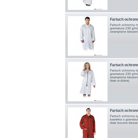
Fartuch ochro
Fartuch ochronny mę
gramatura 230 g/m2 
zewnętrzne kieszen
Fartuch ochro
Fartuch ochronny d
gramatura 230 g/m2-
zewnętrzne kieszenie
dwie w dolnej
Fartuch ochron
Fartuch ochronny ty
bawełna o gramatur
dwie boczne kiesze