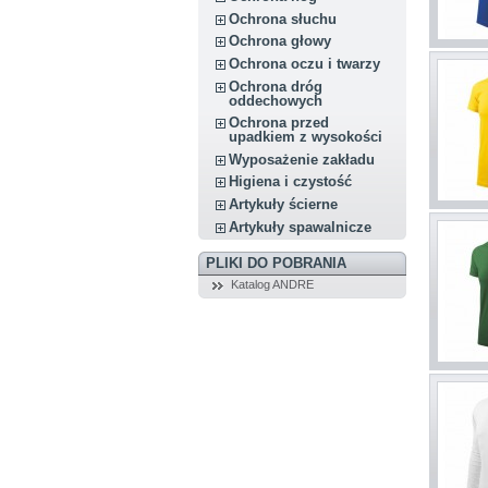
Ochrona słuchu
Ochrona głowy
Ochrona oczu i twarzy
Ochrona dróg
oddechowych
Ochrona przed
upadkiem z wysokości
Wyposażenie zakładu
Higiena i czystość
Artykuły ścierne
Artykuły spawalnicze
PLIKI DO POBRANIA
Katalog ANDRE